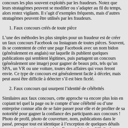
concours les plus souvent exploités par les fraudeurs. Notez que
leurs stratagèmes peuvent se modifier ou s’adapter au fil du temps,
alors restez vigilants. Il s’agit d’exemples fréquents, mais d’autres
stratagèmes peuvent être utilisés par les fraudeurs.
Faux concours créés de toute pièce
L’une des méthodes les plus simples pour un fraudeur est de créer
un faux concours Facebook ou Instagram de toutes pièces. Souvent,
ils se contentent de créer une page Facebook avec un nom bidon
(généralement en anglais) sur laquelle ils publient quelques
publications qui semblent légitimes, puis partagent un concours
(généralement une image) pour gagner de beaux prix, tels qu’un
SPA, un VR ou une voiture, toutes des affaires qui vous feront
envie. Ce type de concours est généralement facile à déceler, mais
peut aussi être difficile à détecter s’il est bien ficelé.
Faux concours qui usurpent l’identité de célébrités
Similaires aux faux concours, cette approche va encore plus loin en
copiant tel quel la page ou le compte d’une célébrité ou d’une
entreprise connue afin de se faire passer pour elle et de profiter de sa
notoriété pour gagner la confiance des participants aux concours !
Photo de profil, photo de couverture, nom, publications dans le
passé, presque tout est identique à l’exception de quelques détails