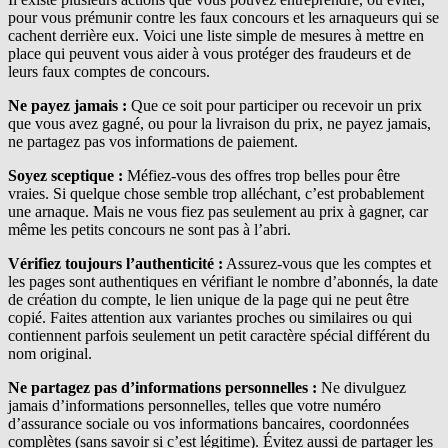
pour vous prémunir contre les faux concours et les arnaqueurs qui se
cachent derrière eux. Voici une liste simple de mesures à mettre en
place qui peuvent vous aider à vous protéger des fraudeurs et de
leurs faux comptes de concours.
Ne payez jamais :
Que ce soit pour participer ou recevoir un prix
que vous avez gagné, ou pour la livraison du prix, ne payez jamais,
ne partagez pas vos informations de paiement.
Soyez sceptique :
Méfiez-vous des offres trop belles pour être
vraies. Si quelque chose semble trop alléchant, c’est probablement
une arnaque. Mais ne vous fiez pas seulement au prix à gagner, car
même les petits concours ne sont pas à l’abri.
Vérifiez toujours l’authenticité :
Assurez-vous que les comptes et
les pages sont authentiques en vérifiant le nombre d’abonnés, la date
de création du compte, le lien unique de la page qui ne peut être
copié. Faites attention aux variantes proches ou similaires ou qui
contiennent parfois seulement un petit caractère spécial différent du
nom original.
Ne partagez pas d’informations personnelles :
Ne divulguez
jamais d’informations personnelles, telles que votre numéro
d’assurance sociale ou vos informations bancaires, coordonnées
complètes (sans savoir si c’est légitime). Évitez aussi de partager les