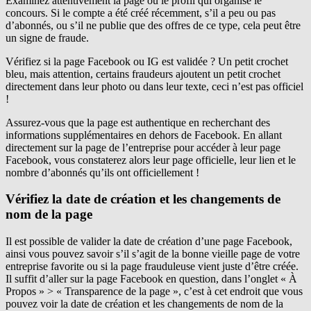
Examinez attentivement la page ou le profil qui organise le
concours. Si le compte a été créé récemment, s’il a peu ou pas
d’abonnés, ou s’il ne publie que des offres de ce type, cela peut être
un signe de fraude.
Vérifiez si la page Facebook ou IG est validée ? Un petit crochet
bleu, mais attention, certains fraudeurs ajoutent un petit crochet
directement dans leur photo ou dans leur texte, ceci n’est pas officiel
!
Assurez-vous que la page est authentique en recherchant des
informations supplémentaires en dehors de Facebook. En allant
directement sur la page de l’entreprise pour accéder à leur page
Facebook, vous constaterez alors leur page officielle, leur lien et le
nombre d’abonnés qu’ils ont officiellement !
Vérifiez la date de création et les changements de
nom de la page
Il est possible de valider la date de création d’une page Facebook,
ainsi vous pouvez savoir s’il s’agit de la bonne vieille page de votre
entreprise favorite ou si la page frauduleuse vient juste d’être créée.
Il suffit d’aller sur la page Facebook en question, dans l’onglet « À
Propos » > « Transparence de la page », c’est à cet endroit que vous
pouvez voir la date de création et les changements de nom de la