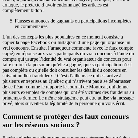
arnaque, le prétexte d’avoir endommagé les articles est
complètement bidon !
Fausses annonces de gagnants ou participations incomplètes
en commentaires
L’un des concepts les plus populaires en ce moment consiste à
copier la page Facebook ou Instagram d’une page qui organise un
vrai concours. Ensuite, l’arnaqueur commente (avec le faux compte
copié) en réponse aux vrais participants du vrai concours à l’aide du
compte qui usurpe l’identité du vrai organisateur du concours pour
faire croire à la personne qu’elle a gagné, que sa participation n’est
pas complète ou qu’elle doit consulter les détails du concours en
suivant un lien frauduleux ! C’est d’ailleurs ce qui est arrivé à
plusieurs entreprises au Québec qui n’arrivent pas à se débarrasser
de ce fléau, comme le rapporte le Journal de Montréal, qui donne
plusieurs exemples de comptes qui ont été victimes des fraudeurs au
printemps dernier. Le même stratagème peut être utilisé via message
privé, alors surveillez la légitimité de la personne qui vous écrit.
Comment se protéger des faux concours
sur les réseaux sociaux ?
Il existe plusieurs actions que vous pouvez entreprendre, ou éviter,