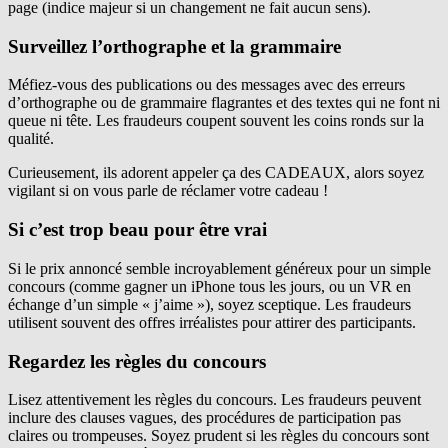
page (indice majeur si un changement ne fait aucun sens).
Surveillez l’orthographe et la grammaire
Méfiez-vous des publications ou des messages avec des erreurs
d’orthographe ou de grammaire flagrantes et des textes qui ne font ni
queue ni tête. Les fraudeurs coupent souvent les coins ronds sur la
qualité.
Curieusement, ils adorent appeler ça des CADEAUX, alors soyez
vigilant si on vous parle de réclamer votre cadeau !
Si c’est trop beau pour être vrai
Si le prix annoncé semble incroyablement généreux pour un simple
concours (comme gagner un iPhone tous les jours, ou un VR en
échange d’un simple « j’aime »), soyez sceptique. Les fraudeurs
utilisent souvent des offres irréalistes pour attirer des participants.
Regardez les règles du concours
Lisez attentivement les règles du concours. Les fraudeurs peuvent
inclure des clauses vagues, des procédures de participation pas
claires ou trompeuses. Soyez prudent si les règles du concours sont