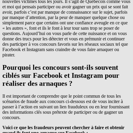
nouvelles victimes tous les jours. Il s’agit de Québecois comme vous
et moi qui pensais participer ou avoir gagner un prix qui se sont fait
avoir, parfois c’est par manque de connaissance sur le sujet, parfois
par manque d’attention, par la peur de manquer quelque chose ou
simplement parce que certains ont une confiance aveugle en ce que
« les autres », font et ils le font à leur tour sans trop se poser de
questions. Aujourd’hui on vous parle de cette nuissance et on vous
donne des trucs pour les détecter et vous en prémunir et continuer
des participer à vos concours favoris sur les réseaux sociaux tel que
Facebook et Instagram sans craindre de vous faire arnaquer ou
pirater.
Pourquoi les concours sont-ils souvent
ciblés sur Facebook et Instagram pour
réaliser des arnaques ?
Il est important de comprendre que le point commun de tous les
scénarios de fraude aux concours ci-dessous est de vous inciter à
passer à l’action en suivant un lien frauduleux ou en leur fournissant
des informations clés sous prétexte de participer ou de gagner un
concours.
Voici ce que les fraudeurs peuvent chercher à faire et obtenir
quand ils font une arnaque sur Facebook :