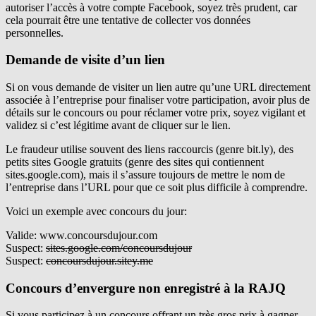
autoriser l’accès à votre compte Facebook, soyez très prudent, car
cela pourrait être une tentative de collecter vos données
personnelles.
Demande de visite d’un lien
Si on vous demande de visiter un lien autre qu’une URL directement
associée à l’entreprise pour finaliser votre participation, avoir plus de
détails sur le concours ou pour réclamer votre prix, soyez vigilant et
validez si c’est légitime avant de cliquer sur le lien.
Le fraudeur utilise souvent des liens raccourcis (genre bit.ly), des
petits sites Google gratuits (genre des sites qui contiennent
sites.google.com), mais il s’assure toujours de mettre le nom de
l’entreprise dans l’URL pour que ce soit plus difficile à comprendre.
Voici un exemple avec concours du jour:
Valide: www.concoursdujour.com
Suspect:
sites.google.com/concoursdujour
Suspect:
concoursdujour.sitey.me
Concours d’envergure non enregistré à la RAJQ
Si vous participez à un concours offrant un très gros prix à gagner