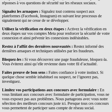
réponses à vos questions de sécurité sur les réseaux sociaux.
Signalez les arnaques :
Signalez tout contenu suspect aux
plateformes (Facebook, Instagram) en suivant leur processus de
signalement qui ne cesse de se développer.
Utilisez la vérification en deux étapes :
Activez la vérification en
deux étapes sur vos comptes Meta pour renforcer la sécurité de votre
connexion et ainsi prévenir les connexions indésirables.
Restez à l’affût des dernières nouveautés :
Restez informé des
dernières arnaques et techniques utilisées par les fraudeurs.
Bloquez-les :
Si vous découvrez une page frauduleuse, bloquez-la.
Vous éviterez ainsi qu’elle revienne dans votre fil d’actualité.
Faites preuve de bon sens :
Faites confiance à votre instinct. Si
quelque chose semble inhabituel ou suspect, ne l’ignorez pas,
investiguez.
Limitez vos participations aux concours avec formulaire :
En
vous limitant aux concours avec formulaire de participation, vous ne
vous exposez pas aux problèmes. Nous partageons avec vous notre
sélection des meilleurs concours juste ici. Presque tous ces concours
vous permettent de participer sans compte de réseau social.