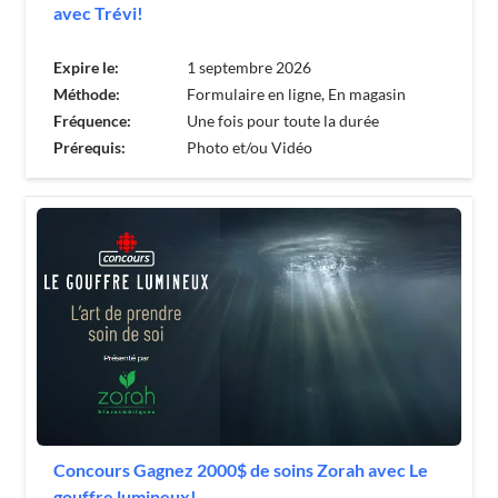
avec Trévi!
Expire le:
1 septembre 2026
Méthode:
Formulaire en ligne, En magasin
Fréquence:
Une fois pour toute la durée
Prérequis:
Photo et/ou Vidéo
Concours Gagnez 2000$ de soins Zorah avec Le
gouffre lumineux!