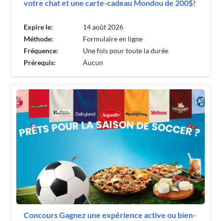
votre chat et une carte-cadeau Mondou de 200$!
Expire le:
14 août 2026
Méthode:
Formulaire en ligne
Fréquence:
Une fois pour toute la durée
Prérequis:
Aucun
Concours Gagnez une expérience active ou bien-