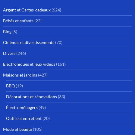
Argent et Cartes-cadeaux
(624)
Bébés et enfants
(22)
Blog
(5)
Cinémas et divertissements
(70)
Divers
(246)
Électroniques et jeux vidéos
(161)
Maisons et jardins
(427)
BBQ
(19)
Décorations et rénovations
(33)
Électroménagers
(49)
Outils et entretient
(20)
Mode et beauté
(105)