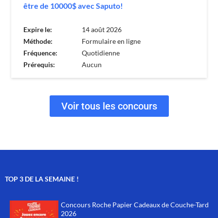
être de 10000$ avec Saputo!
Expire le:
14 août 2026
Méthode:
Formulaire en ligne
Fréquence:
Quotidienne
Prérequis:
Aucun
Voir tous les concours
TOP 3 DE LA SEMAINE !
Concours Roche Papier Cadeaux de Couche-Tard
2026