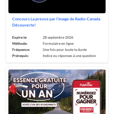
Concours La preuve par l’image de Radio-Canada
Découverte!
Expire le:
28 septembre 2026
Méthode:
Formulaire en ligne
Fréquence:
Une fois pour toute la durée
Prérequis:
Indice ou réponses à une question