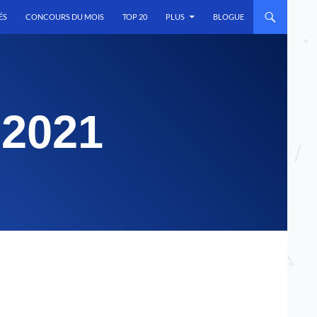
ÉS
CONCOURS DU MOIS
TOP 20
PLUS
BLOGUE
 2021