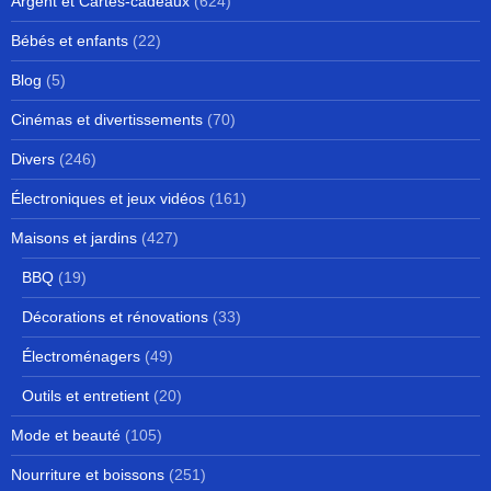
Argent et Cartes-cadeaux
(624)
Bébés et enfants
(22)
Blog
(5)
Cinémas et divertissements
(70)
Divers
(246)
Électroniques et jeux vidéos
(161)
Maisons et jardins
(427)
BBQ
(19)
Décorations et rénovations
(33)
Électroménagers
(49)
Outils et entretient
(20)
Mode et beauté
(105)
Nourriture et boissons
(251)