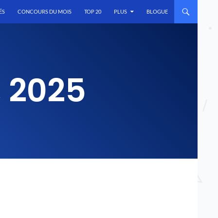
ÉS
CONCOURS DU MOIS
TOP 20
PLUS
BLOGUE
, 2025