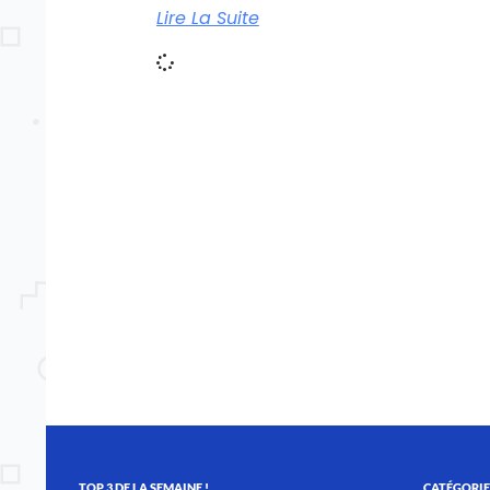
Lire La Suite
TOP 3 DE LA SEMAINE !
CATÉGORIE