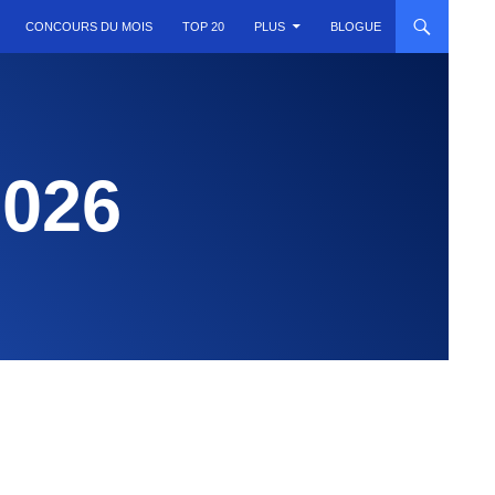
CONCOURS DU MOIS
TOP 20
PLUS
BLOGUE
2026