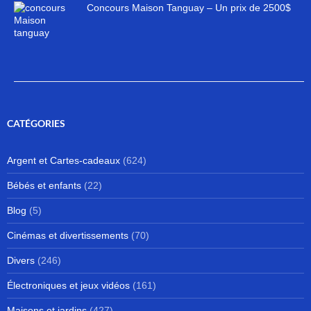
Concours Maison Tanguay – Un prix de 2500$
CATÉGORIES
Argent et Cartes-cadeaux
(624)
Bébés et enfants
(22)
Blog
(5)
Cinémas et divertissements
(70)
Divers
(246)
Électroniques et jeux vidéos
(161)
Maisons et jardins
(427)