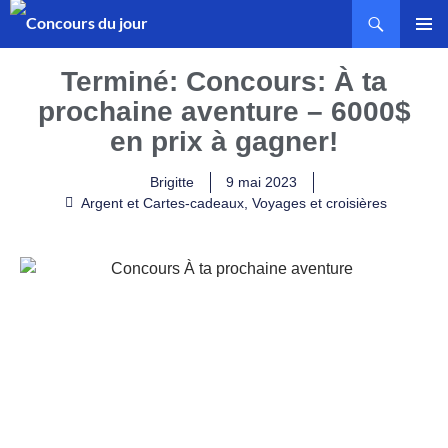
MENU
PRINCI
Terminé: Concours: À ta
prochaine aventure – 6000$
en prix à gagner!
Brigitte
9 mai 2023
Argent et Cartes-cadeaux
,
Voyages et croisières