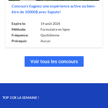
Concours Gagnez une expérience active ou bien-
être de 10000$ avec Saputo!
Expire le:
14 août 2026
Méthode:
Formulaire en ligne
Fréquence:
Quotidienne
Prérequis:
Aucun
Voir tous les concours
TOP 3 DE LA SEMAINE !