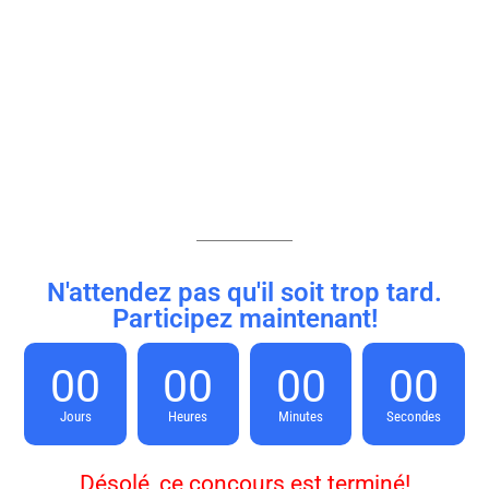
N'attendez pas qu'il soit trop tard.
Participez maintenant!
00
00
00
00
Jours
Heures
Minutes
Secondes
Désolé, ce concours est terminé!