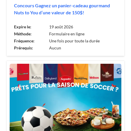
Concours Gagnez un panier-cadeau gourmand
Nuts to You d’une valeur de 150$!
Expire le:
19 août 2026
Méthode:
Formulaire en ligne
Fréquence:
Une fois pour toute la durée
Prérequis:
Aucun