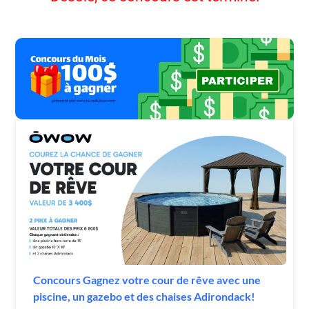
Concours Gagnez votre cour de rêve avec une
piscine, un gazebo et des chaises Adirondack!