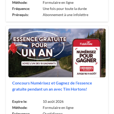
Méthode:
Formulaire en ligne
Fréquence:
Une fois pour toute la durée
Prérequis:
Abonnement à une infolettre
Concours Numérisez et Gagnez de l’essence
gratuite pendant un an avec Tim Hortons!
Expire le:
10 août 2026
Méthode:
Formulaire en ligne
Fréquence:
Quotidienne