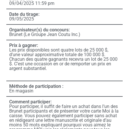
09/04/2025 11:59 pm
Date du tirage:
09/05/2025
Organisateur(s) du concours:
Brunet (Le Groupe Jean Coutu Inc.)
Prix à gagner:
Les prix disponibles sont quatre lots de 25 000 $,
d’une valeur approximative totale de 100 000 $.
Chacun des quatre gagnants recevra un lot de 25 000
$. C’est une occasion en or de remporter un prix en
argent substantiel.
Méthode de participation :
En magasin
Comment participer:
Pour participer, il suffit de faire un achat dans l’un des
Brunet participants et de présenter votre carte Moi à la
caisse. Vous pouvez également participer sans achat
en rédigeant une lettre manuscrite et originale d’au
moins 50 mots expliquant pourquoi vous aimez le