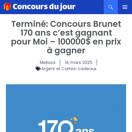
MENU
Terminé: Concours Brunet
PRINCI
170 ans c’est gagnant
pour Moi – 100000$ en prix
à gagner
Melissa
14 mars 2025
Argent et Cartes-cadeaux