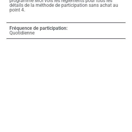
programme MOI vois les règlements pour tous les
détails de la méthode de participation sans achat au
point 4.
Fréquence de participation:
Quotidienne