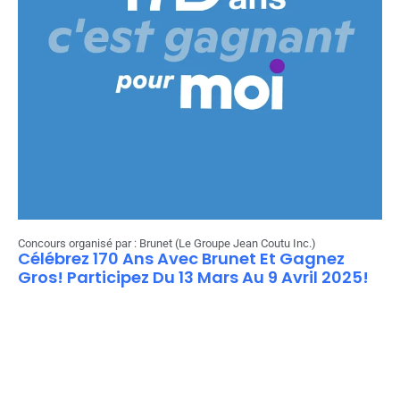
Concours organisé par : Brunet (Le Groupe Jean Coutu Inc.)
Célébrez 170 Ans Avec Brunet Et Gagnez
Gros! Participez Du 13 Mars Au 9 Avril 2025!