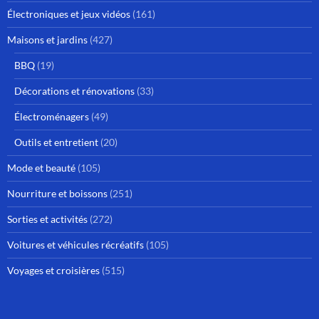
Électroniques et jeux vidéos
(161)
Maisons et jardins
(427)
BBQ
(19)
Décorations et rénovations
(33)
Électroménagers
(49)
Outils et entretient
(20)
Mode et beauté
(105)
Nourriture et boissons
(251)
Sorties et activités
(272)
Voitures et véhicules récréatifs
(105)
Voyages et croisières
(515)