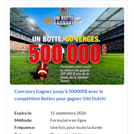
Concours Gagnez jusqu’à 500000$ avec la
compétition Bottez pour gagner Old Dutch!
Expire le:
15 septembre 2026
Méthode:
Formulaire en ligne
Fréquence:
Une fois pour toute la durée