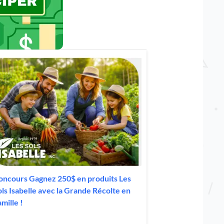
oncours Gagnez 250$ en produits Les
ols Isabelle avec la Grande Récolte en
mille !