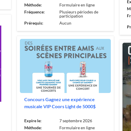
Ex
Méthode:
Formulaire en ligne
M
Fréquence:
Plusieurs périodes de
F
participation
Prérequis:
Aucun
Pr
Concours Gagnez une expérience
musicale VIP Coors Light de 5000$
Expire le:
7 septembre 2026
Méthode:
Formulaire en ligne