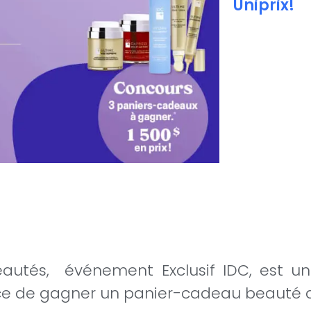
Uniprix!
eautés, événement Exclusif IDC, est u
ance de gagner un panier-cadeau beauté d