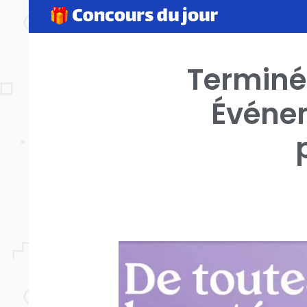
Terminé
Événem