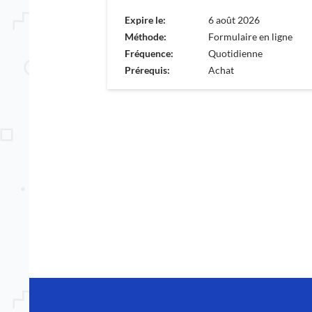
Expire le:
6 août 2026
Méthode:
Formulaire en ligne
Fréquence:
Quotidienne
Prérequis:
Achat