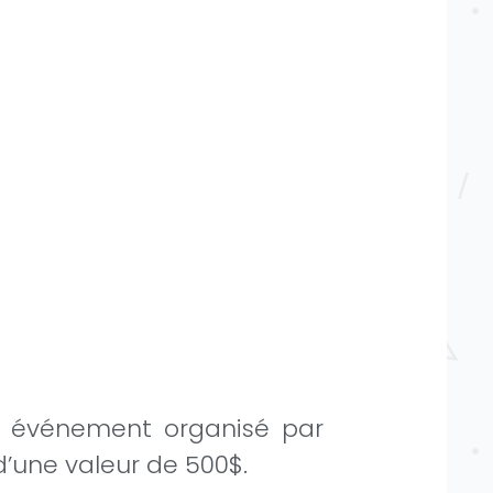
n événement organisé par
’une valeur de 500$.