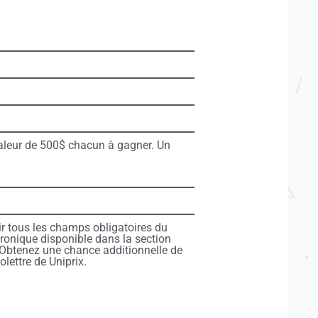
valeur de 500$ chacun à gagner. Un
plir tous les champs obligatoires du
tronique disponible dans la section
. Obtenez une chance additionnelle de
olettre de Uniprix.