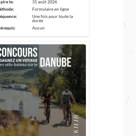
pire le:
31 août 2026
éthode:
Formulaire en ligne
réquence:
Une fois pour toute la
durée
érequis:
Aucun