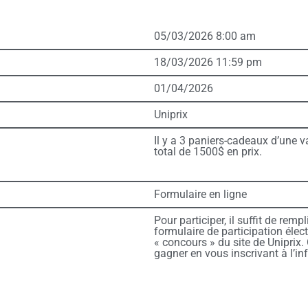
05/03/2026 8:00 am
18/03/2026 11:59 pm
01/04/2026
Uniprix
Il y a 3 paniers-cadeaux d’une 
total de 1500$ en prix.
Formulaire en ligne
Pour participer, il suffit de rem
formulaire de participation élec
« concours » du site de Uniprix
gagner en vous inscrivant à l’inf