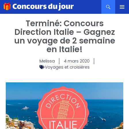
MENU
Terminé: Concours
PRINCI
Direction Italie – Gagnez
un voyage de 2 semaine
en Italie!
Melissa
4 mars 2020
Voyages et croisières