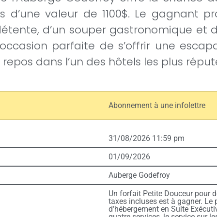
 d’une valeur de 1100$. Le gagnant pro
étente, d’un souper gastronomique et d’
l’occasion parfaite de s’offrir une esc
epos dans l’un des hôtels les plus rép
Abonnement à une infolettre
31/08/2026 11:59 pm
01/09/2026
Auberge Godefroy
Un forfait Petite Douceur pour 
taxes incluses est à gagner. Le
d’hébergement en Suite Exécutive
quatre services, le service sur 