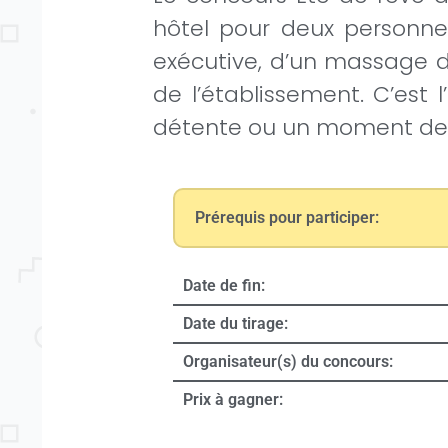
hôtel pour deux personnes
exécutive, d’un massage d
de l’établissement. C’est 
détente ou un moment de r
Prérequis pour participer:
Date de fin:
Date du tirage:
Organisateur(s) du concours:
Prix à gagner: