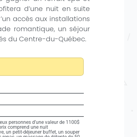
fitera d’une nuit en suite
un accès aux installations
apade romantique, un séjour
utés du Centre-du-Québec.
deux personnes d’une valeur de 1100$
 prix comprend une nuit
, un petit-déjeuner buffet, un souper
les repas, un massage de détente de 50