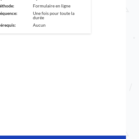
éthode:
Formulaire en ligne
réquence:
Une fois pour toute la
durée
érequis:
Aucun