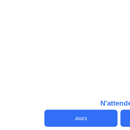
N'attende
Jours