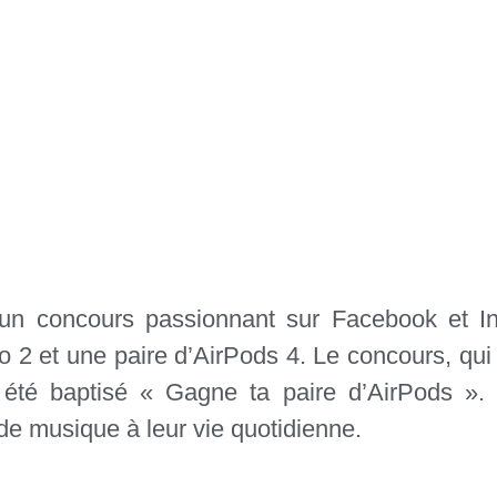
un concours passionnant sur Facebook et I
o 2 et une paire d’AirPods 4. Le concours, qui
 a été baptisé « Gagne ta paire d’AirPods ».
de musique à leur vie quotidienne.