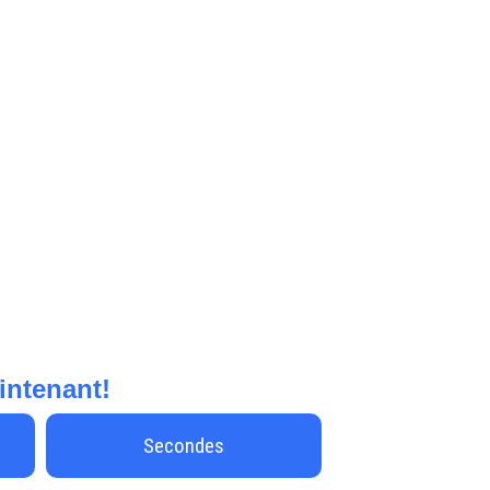
aintenant!
Secondes