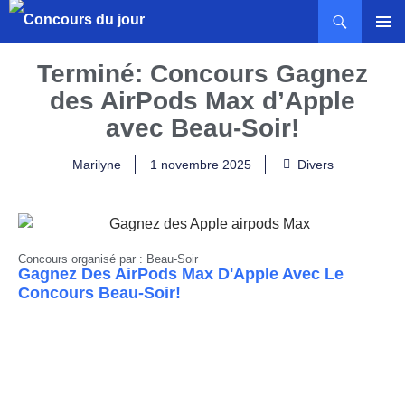
MENU
PRINCI
Terminé: Concours Gagnez
des AirPods Max d’Apple
avec Beau-Soir!
Marilyne
1 novembre 2025
Divers
Concours organisé par : Beau-Soir
Gagnez Des AirPods Max D'Apple Avec Le
Concours Beau-Soir!