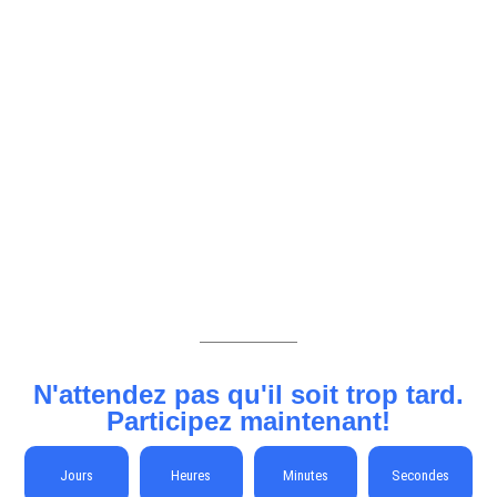
N'attendez pas qu'il soit trop tard.
Participez maintenant!
Jours
Heures
Minutes
Secondes