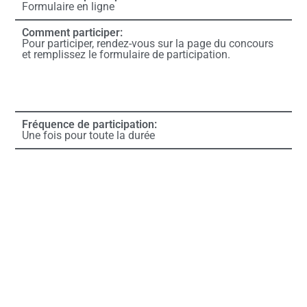
Formulaire en ligne
Comment participer:
Pour participer, rendez-vous sur la page du concours
et remplissez le formulaire de participation.
Fréquence de participation:
Une fois pour toute la durée