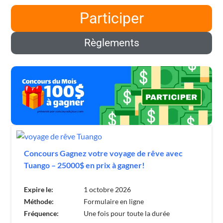
Participer
Règlements
Concours Gagnez votre voyage de rêve avec
Tuango – 25000$ en prix à gagner!
Expire le:
1 octobre 2026
Méthode:
Formulaire en ligne
Fréquence:
Une fois pour toute la durée