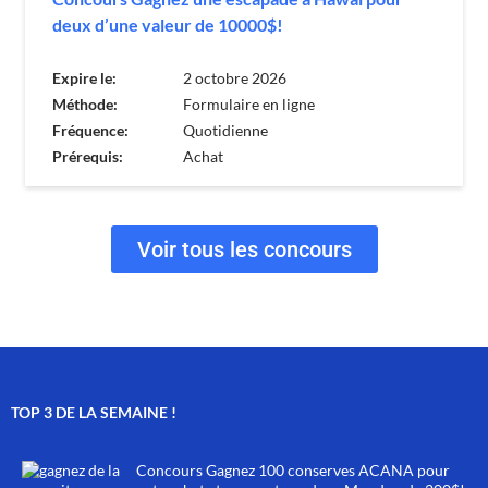
deux d’une valeur de 10000$!
Expire le:
2 octobre 2026
Méthode:
Formulaire en ligne
Fréquence:
Quotidienne
Prérequis:
Achat
Voir tous les concours
TOP 3 DE LA SEMAINE !
Concours Gagnez 100 conserves ACANA pour