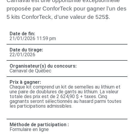
Carnaval est une opportunité exceptionnelle
proposée par ConforTeck pour gagner l’un des
5 kits ConforTeck, d’une valeur de 525$.
Date de fin:
21/01/2026 11:59 pm
Date du tirage:
22/01/2026
Organisateur(s) du concours:
Carnaval de Québec
Prix à gagner:
Chaque kit comprend un kit de semelles au lithium et
une paire de doublures de gants au lithium. La valeur
totale des prix est de 2 624,90 $ + taxes. Cinq
gagnants seront sélectionnés au hasard parmi toutes
les participations admissibles.
Méthode de participation :
Formulaire en ligne