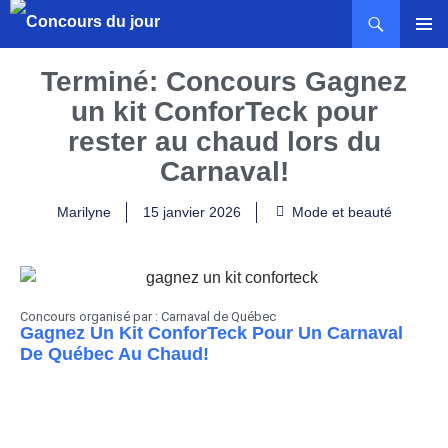
MENU
PRINCI
Terminé: Concours Gagnez
un kit ConforTeck pour
rester au chaud lors du
Carnaval!
Marilyne
15 janvier 2026
Mode et beauté
Concours organisé par : Carnaval de Québec
Gagnez Un Kit ConforTeck Pour Un Carnaval
De Québec Au Chaud!