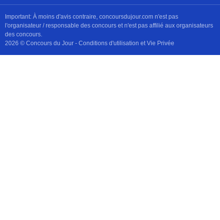
Important: À moins d'avis contraire, concoursdujour.com n'est pas
l'organisateur / responsable des concours et n'est pas affilié aux organisateurs
des concours.
2026 © Concours du Jour -
Conditions d'utilisation et Vie Privée