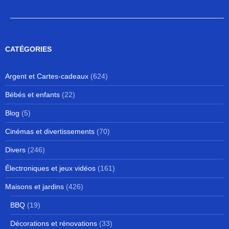
CATÉGORIES
Argent et Cartes-cadeaux
(624)
Bébés et enfants
(22)
Blog
(5)
Cinémas et divertissements
(70)
Divers
(246)
Électroniques et jeux vidéos
(161)
Maisons et jardins
(426)
BBQ
(19)
Décorations et rénovations
(33)