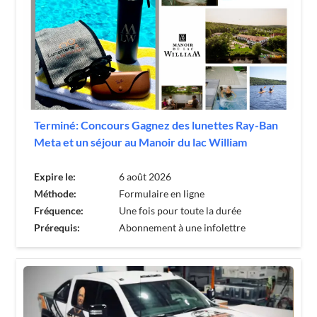
Terminé: Concours Gagnez des lunettes Ray-Ban
Meta et un séjour au Manoir du lac William
Expire le:
6 août 2026
Méthode:
Formulaire en ligne
Fréquence:
Une fois pour toute la durée
Prérequis:
Abonnement à une infolettre