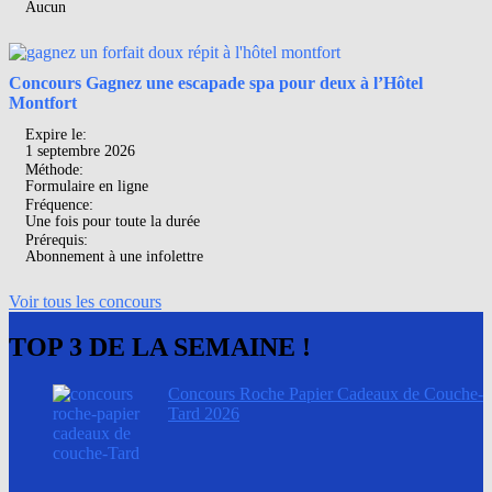
Aucun
Concours Gagnez une escapade spa pour deux à l’Hôtel
Montfort
Expire le:
1 septembre 2026
Méthode:
Formulaire en ligne
Fréquence:
Une fois pour toute la durée
Prérequis:
Abonnement à une infolettre
Voir tous les concours
TOP 3 DE LA SEMAINE !
Concours Roche Papier Cadeaux de Couche-
Tard 2026