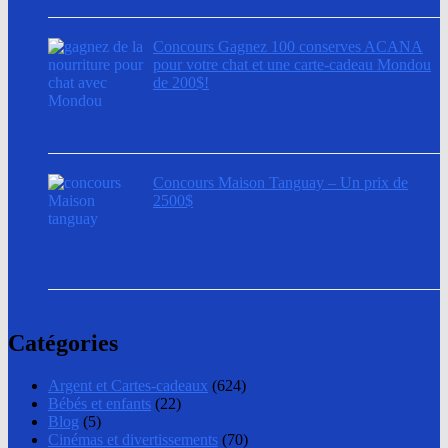
Concours Gagnez 100 conserves ACANA
pour votre chat et une carte-cadeau Mondou
de 200$!
Concours Maison Tanguay – Un prix de
2500$
Catégories
Argent et Cartes-cadeaux
(624)
Bébés et enfants
(22)
Blog
(5)
Cinémas et divertissements
(70)