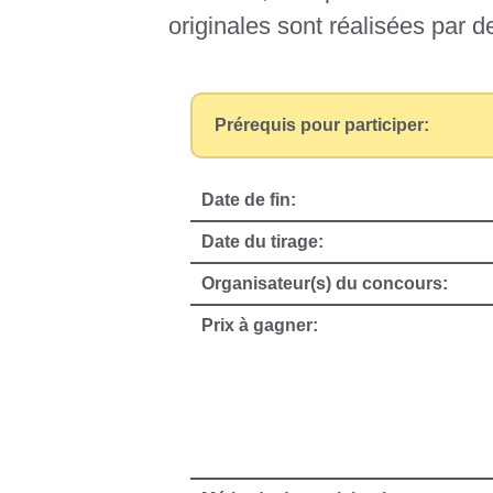
originales sont réalisées par 
Prérequis pour participer:
Date de fin:
Date du tirage:
Organisateur(s) du concours:
Prix à gagner: