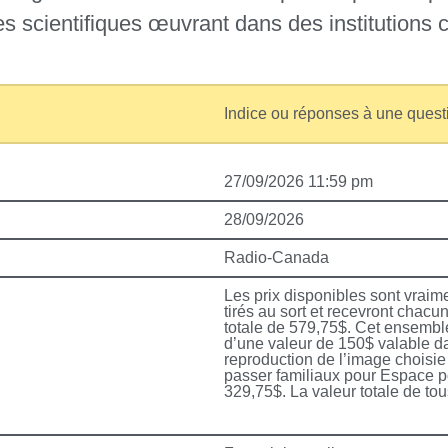
des scientifiques œuvrant dans des institutions
Indice ou réponses à une quest
27/09/2026 11:59 pm
28/09/2026
Radio-Canada
Les prix disponibles sont vraim
tirés au sort et recevront chac
totale de 579,75$. Cet ensembl
d’une valeur de 150$ valable d
reproduction de l’image choisie
passer familiaux pour Espace po
329,75$. La valeur totale de tou