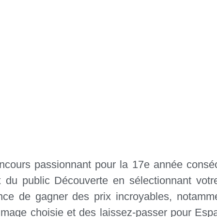
cours passionnant pour la 17e année consécut
x du public Découverte en sélectionnant votr
nce de gagner des prix incroyables, notamme
l’image choisie et des laissez-passer pour Esp