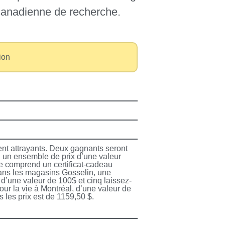
 canadienne de recherche.
ion
ent attrayants. Deux gagnants seront
un un ensemble de prix d’une valeur
e comprend un certificat-cadeau
ans les magasins Gosselin, une
 d’une valeur de 100$ et cinq laissez-
ur la vie à Montréal, d’une valeur de
s les prix est de 1159,50 $.