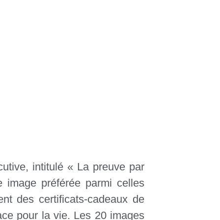
ive, intitulé « La preuve par
e image préférée parmi celles
nt des certificats-cadeaux de
ace pour la vie. Les 20 images