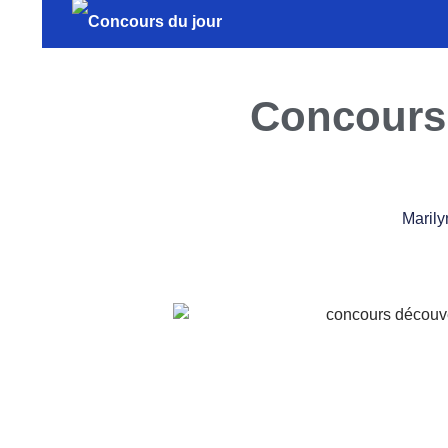
Concours 
Marily