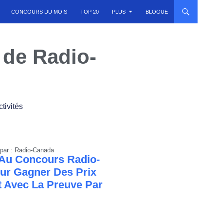
CONCOURS DU MOIS
TOP 20
PLUS
BLOGUE
 de Radio-
ctivités
par : Radio-Canada
 Au Concours Radio-
ur Gagner Des Prix
t Avec La Preuve Par