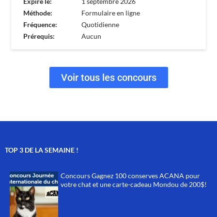
Expire le:
1 septembre 2026
Méthode:
Formulaire en ligne
Fréquence:
Quotidienne
Prérequis:
Aucun
Voir tous les concours
TOP 3 DE LA SEMAINE !
Concours Gagnez 100 conserves ACANA pour
votre chat et une carte-cadeau Mondou de 200$!