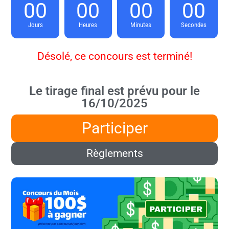
00
00
00
00
Jours
Heures
Minutes
Secondes
Désolé, ce concours est terminé!
Le tirage final est prévu pour le
16/10/2025
Participer
Règlements