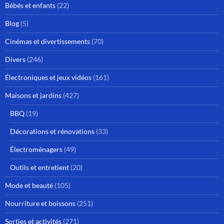
Bébés et enfants
(22)
Blog
(5)
Cinémas et divertissements
(70)
Divers
(246)
Électroniques et jeux vidéos
(161)
Maisons et jardins
(427)
BBQ
(19)
Décorations et rénovations
(33)
Électroménagers
(49)
Outils et entretient
(20)
Mode et beauté
(105)
Nourriture et boissons
(251)
Sorties et activités
(271)