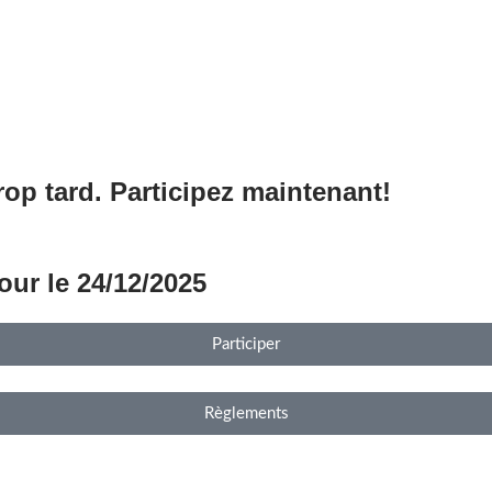
trop tard. Participez maintenant!
Heures
Minutes
pour le 24/12/2025
Participer
Règlements