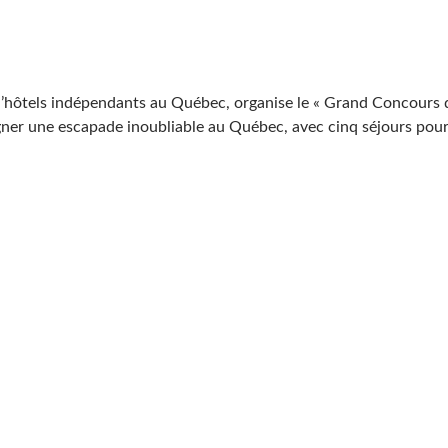
 d’hôtels indépendants au Québec, organise le « Grand Concours d
agner une escapade inoubliable au Québec, avec cinq séjours pou