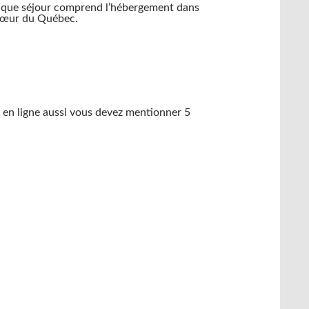
Chaque séjour comprend l’hébergement dans
u cœur du Québec.
ire en ligne aussi vous devez mentionner 5