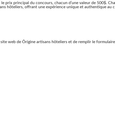
t le prix principal du concours, chacun d’une valeur de 500$. 
isans hôteliers, offrant une expérience unique et authentique a
le site web de Ôrigine artisans hôteliers et de remplir le formula