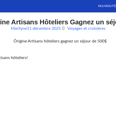
NOUVEAUTÉ
ne Artisans Hôteliers Gagnez un séj
Marilyne
11 décembre 2025
Voyages et croisières
isans hôteliers!