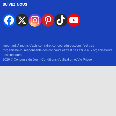
SUIVEZ-NOUS
Important: À moins d'avis contraire, concoursdujour.com n'est pas
l'organisateur / responsable des concours et n'est pas affilié aux organisateurs
des concours.
2026 © Concours du Jour -
Conditions d'utilisation et Vie Privée