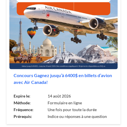
Concours Gagnez jusqu’à 6400$ en billets d’avion
avec Air Canada!
Expire le:
14 août 2026
Méthode:
Formulaire en ligne
Fréquence:
Une fois pour toute la durée
Prérequis:
Indice ou réponses à une question