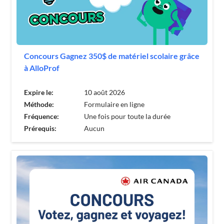
Concours Gagnez 350$ de matériel scolaire grâce
à AlloProf
Expire le:
10 août 2026
Méthode:
Formulaire en ligne
Fréquence:
Une fois pour toute la durée
Prérequis:
Aucun