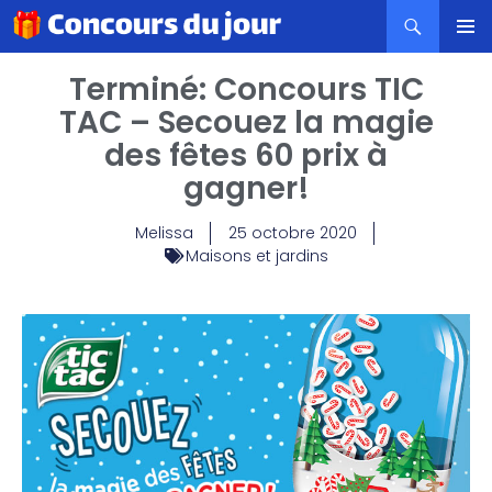
MENU
Terminé: Concours TIC
PRINCI
TAC – Secouez la magie
des fêtes 60 prix à
gagner!
Melissa
25 octobre 2020
Maisons et jardins