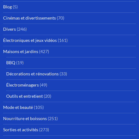
Blog
(5)
Cinémas et divertissements
(70)
Divers
(246)
Électroniques et jeux vidéos
(161)
Maisons et jardins
(427)
BBQ
(19)
Décorations et rénovations
(33)
Électroménagers
(49)
Outils et entretient
(20)
Mode et beauté
(105)
Nourriture et boissons
(251)
Sorties et activités
(273)