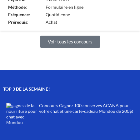
Méthode:
Formulaire en ligne
Fréquence:
Quotidienne
Prérequis:
Achat
Voir tous les concours
TOP 3 DE LA SEMAINE !
Concours Gagnez 100 conserves ACANA pour
votre chat et une carte-cadeau Mondou de 200$!