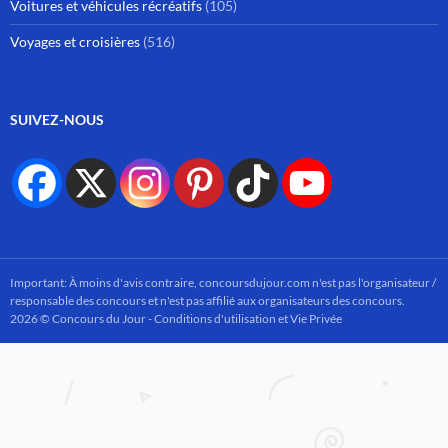
Voitures et véhicules récréatifs
(105)
Voyages et croisières
(516)
SUIVEZ-NOUS
Important: À moins d'avis contraire, concoursdujour.com n'est pas l'organisateur /
responsable des concours et n'est pas affilié aux organisateurs des concours.
2026 © Concours du Jour -
Conditions d'utilisation et Vie Privée