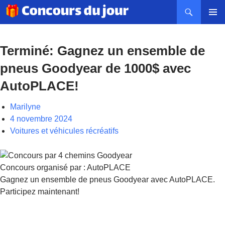
Recherche
ALLER
MENU
AU
PRINCI
CONTENU
Terminé: Gagnez un ensemble de
pneus Goodyear de 1000$ avec
AutoPLACE!
Marilyne
4 novembre 2024
Voitures et véhicules récréatifs
Concours organisé par : AutoPLACE
Gagnez un ensemble de pneus Goodyear avec AutoPLACE.
Participez maintenant!