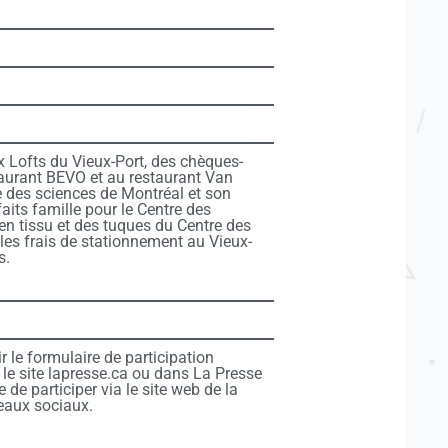
 Lofts du Vieux-Port, des chèques-
aurant BEVO et au restaurant Van
re des sciences de Montréal et son
ts famille pour le Centre des
en tissu et des tuques du Centre des
les frais de stationnement au Vieux-
s.
lir le formulaire de participation
 le site lapresse.ca ou dans La Presse
 de participer via le site web de la
seaux sociaux.