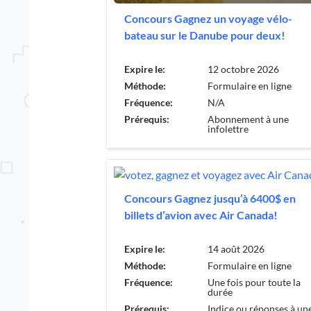
Concours Gagnez un voyage vélo-
bateau sur le Danube pour deux!
Expire le:
12 octobre 2026
Méthode:
Formulaire en ligne
Fréquence:
N/A
Prérequis:
Abonnement à une
infolettre
Concours Gagnez jusqu’à 6400$ en
billets d’avion avec Air Canada!
Expire le:
14 août 2026
Méthode:
Formulaire en ligne
Fréquence:
Une fois pour toute la
durée
Prérequis:
Indice ou réponses à un