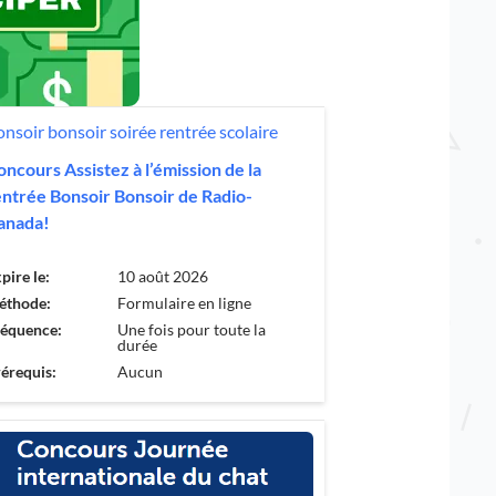
oncours Assistez à l’émission de la
entrée Bonsoir Bonsoir de Radio-
anada!
pire le:
10 août 2026
éthode:
Formulaire en ligne
réquence:
Une fois pour toute la
durée
érequis:
Aucun