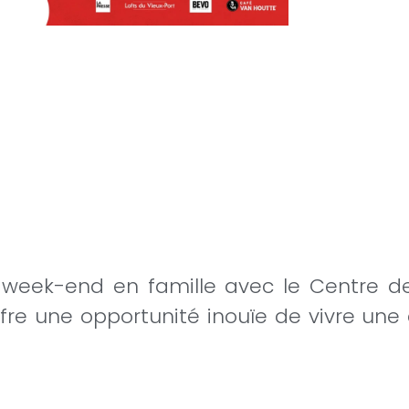
week-end en famille avec le Centre de
ffre une opportunité inouïe de vivre u