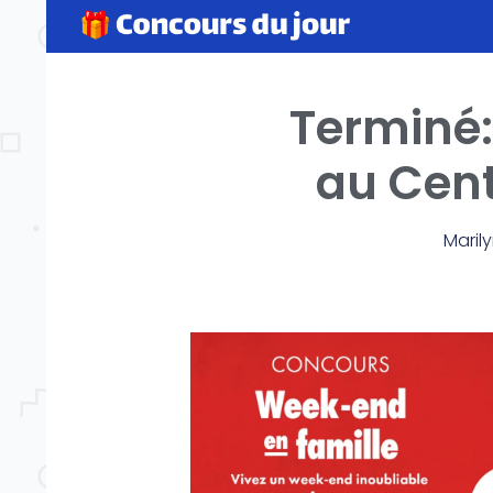
Terminé:
au Cent
Maril