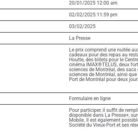
20/01/2025 12:00 am
02/02/2025 11:59 pm
03/02/2025
La Presse
Le prix comprend une nuitée aux
cadeaux pour des repas au rest
Houtte, des billets pour le Cent
cinéma IMAX®TELUS, deux forfai
sciences de Montréal, des sacs 
sciences de Montréal, ainsi que 
Port de Montréal pour deux jour
Formulaire en ligne
Pour participer, il suffit de remp
disponible dans La Presse+, sur
Mobile. Il est également possible
Société du Vieux-Port et ses ré