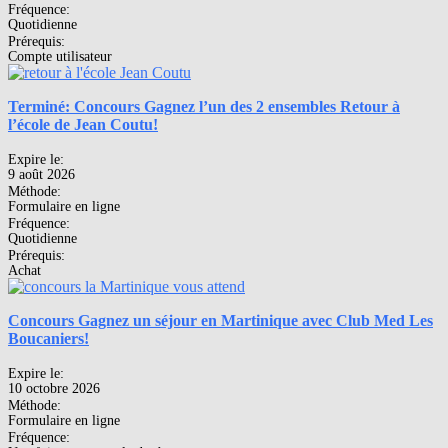
Fréquence:
Quotidienne
Prérequis:
Compte utilisateur
Terminé: Concours Gagnez l’un des 2 ensembles Retour à
l’école de Jean Coutu!
Expire le:
9 août 2026
Méthode:
Formulaire en ligne
Fréquence:
Quotidienne
Prérequis:
Achat
Concours Gagnez un séjour en Martinique avec Club Med Les
Boucaniers!
Expire le:
10 octobre 2026
Méthode:
Formulaire en ligne
Fréquence: