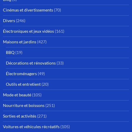
Cinémas et divertissements
(70)
Divers
(246)
Électroniques et jeux vidéos
(161)
Maisons et jardins
(427)
BBQ
(19)
Décorations et rénovations
(33)
Électroménagers
(49)
Outils et entretient
(20)
Mode et beauté
(105)
Nourriture et boissons
(251)
Sorties et activités
(271)
Voitures et véhicules récréatifs
(105)