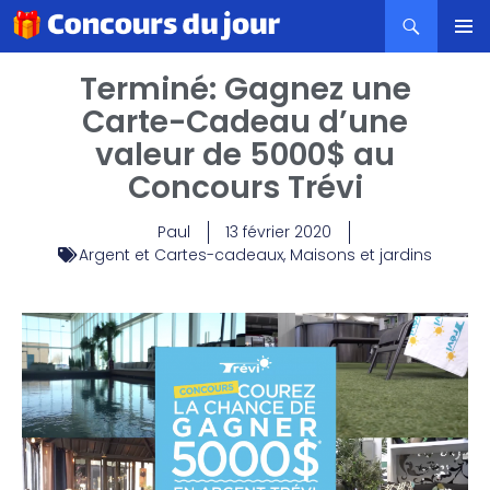
MENU
Terminé: Gagnez une
PRINCI
Carte-Cadeau d’une
valeur de 5000$ au
Concours Trévi
Paul
13 février 2020
Argent et Cartes-cadeaux
,
Maisons et jardins