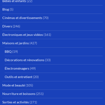
Bébés et enfants
(22)
Blog
(5)
Cinémas et divertissements
(70)
Divers
(246)
Électroniques et jeux vidéos
(161)
Maisons et jardins
(427)
BBQ
(19)
Décorations et rénovations
(33)
Électroménagers
(49)
Outils et entretient
(20)
Mode et beauté
(105)
Nourriture et boissons
(251)
Sorties et activités
(271)