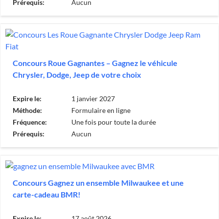
Prérequis:
Aucun
Concours Roue Gagnantes – Gagnez le véhicule
Chrysler, Dodge, Jeep de votre choix
Expire le:
1 janvier 2027
Méthode:
Formulaire en ligne
Fréquence:
Une fois pour toute la durée
Prérequis:
Aucun
Concours Gagnez un ensemble Milwaukee et une
carte-cadeau BMR!
Expire le:
17 août 2026