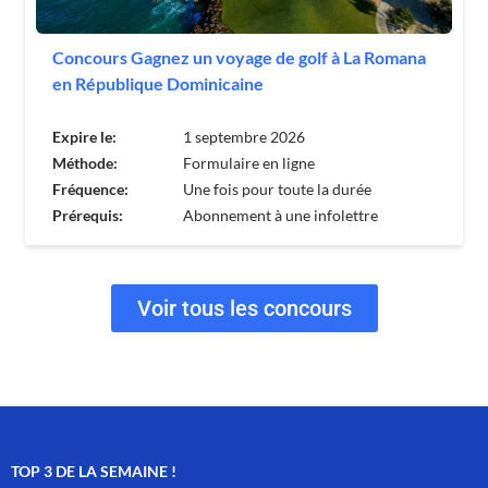
Concours Gagnez un voyage de golf à La Romana
en République Dominicaine
Expire le:
1 septembre 2026
Méthode:
Formulaire en ligne
Fréquence:
Une fois pour toute la durée
Prérequis:
Abonnement à une infolettre
Voir tous les concours
TOP 3 DE LA SEMAINE !