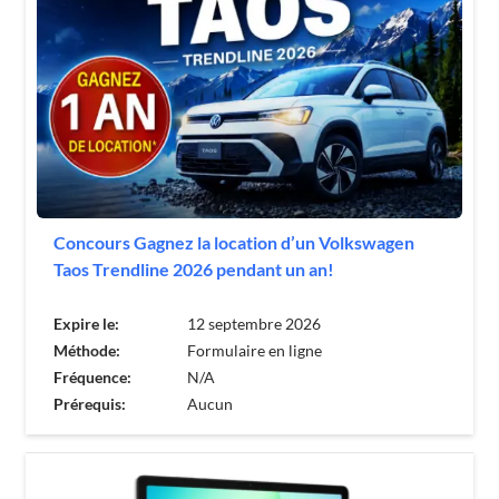
Concours Gagnez la location d’un Volkswagen
Taos Trendline 2026 pendant un an!
Expire le:
12 septembre 2026
Méthode:
Formulaire en ligne
Fréquence:
N/A
Prérequis:
Aucun