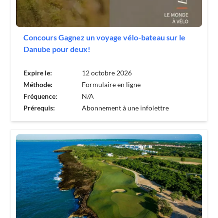
Concours Gagnez un voyage vélo-bateau sur le
Danube pour deux!
Expire le:
12 octobre 2026
Méthode:
Formulaire en ligne
Fréquence:
N/A
Prérequis:
Abonnement à une infolettre