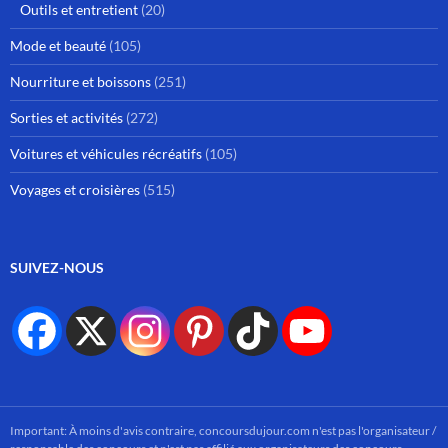
Outils et entretient
(20)
Mode et beauté
(105)
Nourriture et boissons
(251)
Sorties et activités
(272)
Voitures et véhicules récréatifs
(105)
Voyages et croisières
(515)
SUIVEZ-NOUS
Important: À moins d'avis contraire, concoursdujour.com n'est pas l'organisateur /