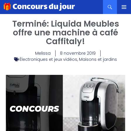
MENU
Terminé: Liquida Meubles
PRINCI
offre une machine à café
Caffitaly!
Melissa
8 novembre 2019
Électroniques et jeux vidéos
,
Maisons et jardins