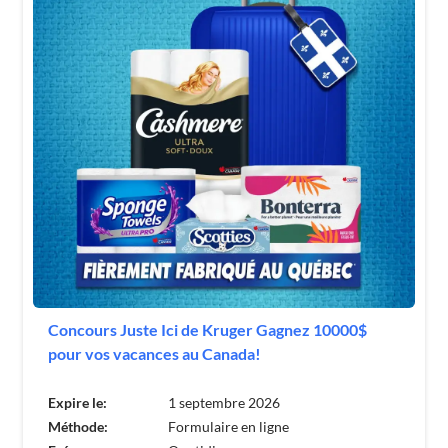
Concours Juste Ici de Kruger Gagnez 10000$
pour vos vacances au Canada!
Expire le:
1 septembre 2026
Méthode:
Formulaire en ligne