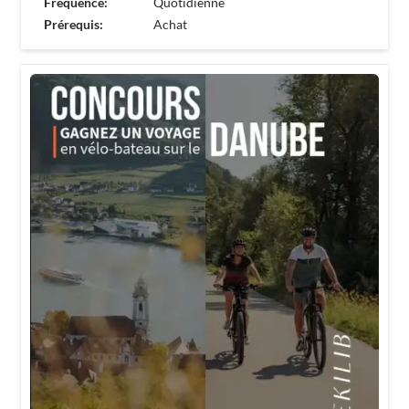
Fréquence:
Quotidienne
Prérequis:
Achat