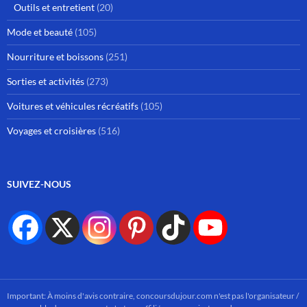
Outils et entretient
(20)
Mode et beauté
(105)
Nourriture et boissons
(251)
Sorties et activités
(273)
Voitures et véhicules récréatifs
(105)
Voyages et croisières
(516)
SUIVEZ-NOUS
Important: À moins d'avis contraire, concoursdujour.com n'est pas l'organisateur /