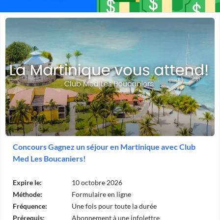
Concours Gagnez un séjour en Martinique avec Club
Med Les Boucaniers!
Expire le:
10 octobre 2026
Méthode:
Formulaire en ligne
Fréquence:
Une fois pour toute la durée
Prérequis:
Abonnement à une infolettre