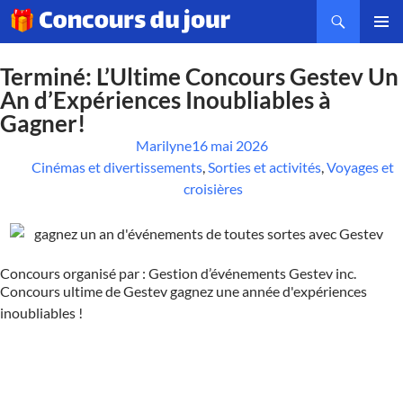
MENU
PRINCI
Terminé: L’Ultime Concours Gestev Un
An d’Expériences Inoubliables à
Gagner!
Marilyne
16 mai 2026
Cinémas et divertissements
,
Sorties et activités
,
Voyages et
croisières
Concours organisé par : Gestion d’événements Gestev inc.
Concours ultime de Gestev gagnez une année d'expériences
inoubliables !