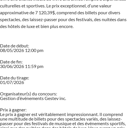
culturelles et sportives. Le prix exceptionnel, d’une valeur
approximative de 7 120,39$, comprend des billets pour divers
spectacles, des laissez-passer pour des festivals, des nuitées dans
des hôtels de luxe et bien plus encore.
Date de début:
08/05/2026 12:00 pm
Date de fin:
30/06/2026 11:59 pm
Date du tirage:
01/07/2026
Organisateur(s) du concours:
Gestion d’événements Gestev inc.
Prix à gagner:
Le prix à gagner est véritablement impressionnant. Il comprend
une multitude de billets pour des spectacles variés, des laissez-
passer pour des festivals de musique et des événements sportifs,
ainsi que des nuitées dans des hôtels de luxe. Vous aurez un prix