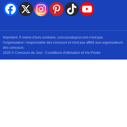
Important: À moins d'avis contraire, concoursdujour.com n'est pas
l'organisateur / responsable des concours et n'est pas affilié aux organisateurs
des concours.
2026 © Concours du Jour -
Conditions d'utilisation et Vie Privée