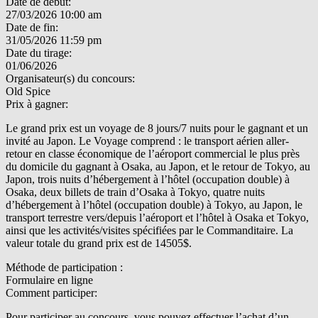
Date de début:
27/03/2026 10:00 am
Date de fin:
31/05/2026 11:59 pm
Date du tirage:
01/06/2026
Organisateur(s) du concours:
Old Spice
Prix à gagner:
Le grand prix est un voyage de 8 jours/7 nuits pour le gagnant et un
invité au Japon. Le Voyage comprend : le transport aérien aller-
retour en classe économique de l’aéroport commercial le plus près
du domicile du gagnant à Osaka, au Japon, et le retour de Tokyo, au
Japon, trois nuits d’hébergement à l’hôtel (occupation double) à
Osaka, deux billets de train d’Osaka à Tokyo, quatre nuits
d’hébergement à l’hôtel (occupation double) à Tokyo, au Japon, le
transport terrestre vers/depuis l’aéroport et l’hôtel à Osaka et Tokyo,
ainsi que les activités/visites spécifiées par le Commanditaire. La
valeur totale du grand prix est de 14505$.
Méthode de participation :
Formulaire en ligne
Comment participer:
Pour participer au concours, vous pouvez effectuer l’achat d’un