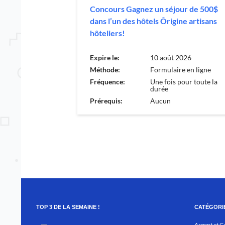
Concours Gagnez un séjour de 500$
dans l’un des hôtels Ôrigine artisans
hôteliers!
Expire le:
10 août 2026
Méthode:
Formulaire en ligne
Fréquence:
Une fois pour toute la
durée
Prérequis:
Aucun
TOP 3 DE LA SEMAINE !
CATÉGORI
Argent et C