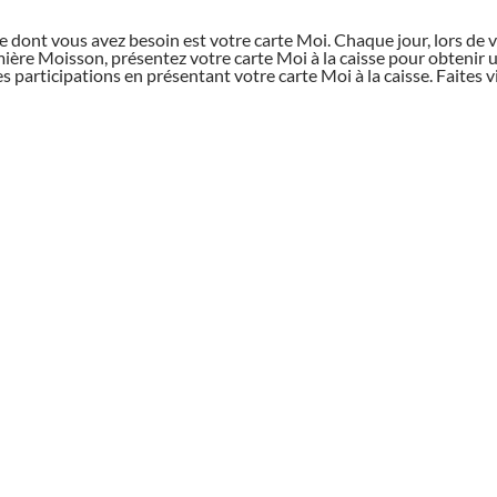
 ce dont vous avez besoin est votre carte Moi. Chaque jour, lors de
ère Moisson, présentez votre carte Moi à la caisse pour obtenir u
 participations en présentant votre carte Moi à la caisse. Faites vit