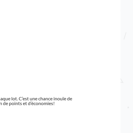
haque lot. C’est une chance inouïe de
n de points et d’économies!