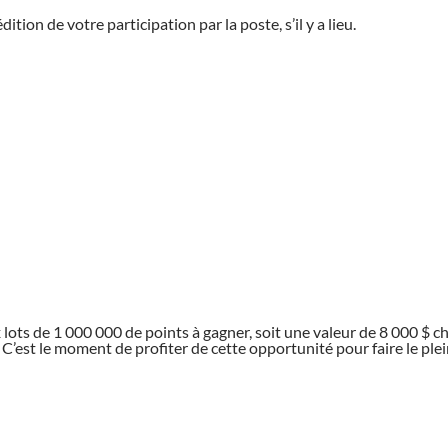
tion de votre participation par la poste, s’il y a lieu.
 lots de 1 000 000 de points à gagner, soit une valeur de 8 000 $ c
’est le moment de profiter de cette opportunité pour faire le plei