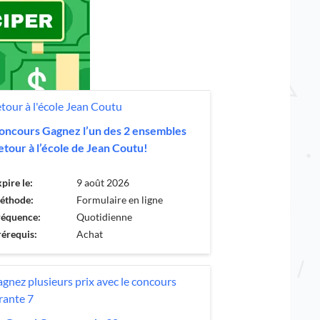
oncours Gagnez l’un des 2 ensembles
etour à l’école de Jean Coutu!
pire le:
9 août 2026
éthode:
Formulaire en ligne
réquence:
Quotidienne
érequis:
Achat