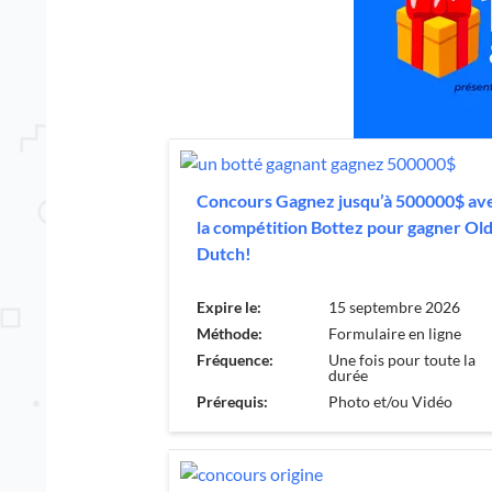
Concours Gagnez jusqu’à 500000$ av
la compétition Bottez pour gagner Ol
Dutch!
Expire le:
15 septembre 2026
Méthode:
Formulaire en ligne
Fréquence:
Une fois pour toute la
durée
Prérequis:
Photo et/ou Vidéo