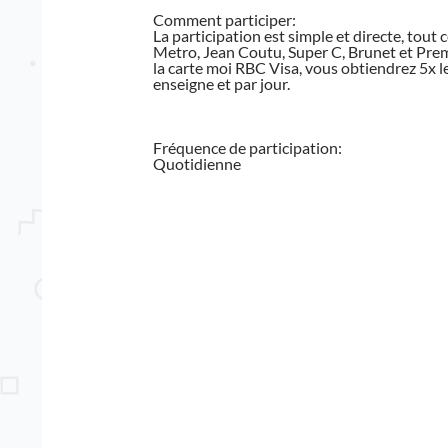
Comment participer:
La participation est simple et directe, tout
Metro, Jean Coutu, Super C, Brunet et Premi
la carte moi RBC Visa, vous obtiendrez 5x les
enseigne et par jour.
Fréquence de participation:
Quotidienne