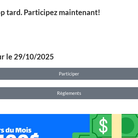
op tard. Participez maintenant!
our le 29/10/2025
Participer
Règlements