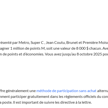
ésenté par Metro, Super C , Jean Coutu, Brunet et Première Moison,
 gagner 1 million de points M, soit une valeur de 8 000 $ chacun. Av
ein de points et d’économies. Vous avez jusqu’au 8 octobre 2025 pour 
offre généralement une
méthode de participation sans achat
alterna
ent participer gratuitement dans les règlements officiels du conc
 poste. Il est important de suivre les directive à la lettre.