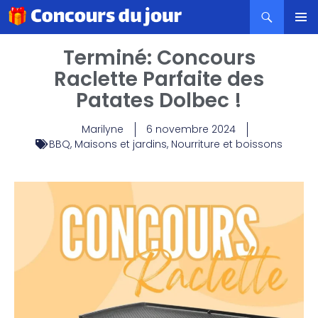
MENU
Terminé: Concours
PRINCI
Raclette Parfaite des
Patates Dolbec !
Marilyne
6 novembre 2024
BBQ
,
Maisons et jardins
,
Nourriture et boissons