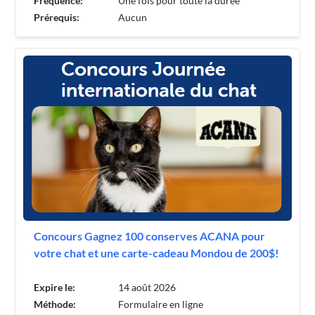
Fréquence:
Une fois pour toute la durée
Prérequis:
Aucun
Concours Gagnez 100 conserves ACANA pour
votre chat et une carte-cadeau Mondou de 200$!
Expire le:
14 août 2026
Méthode:
Formulaire en ligne