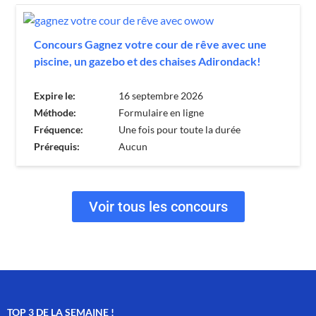
Concours Gagnez votre cour de rêve avec une
piscine, un gazebo et des chaises Adirondack!
Expire le:
16 septembre 2026
Méthode:
Formulaire en ligne
Fréquence:
Une fois pour toute la durée
Prérequis:
Aucun
Voir tous les concours
TOP 3 DE LA SEMAINE !