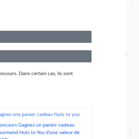
oncours. Dans certain cas, ils sont
oncours Gagnez un panier-cadeau
ourmand Nuts to You d’une valeur de