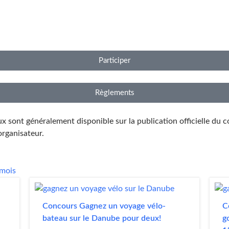
Participer
Règlements
x sont généralement disponible sur la publication officielle du c
organisateur.
Concours Gagnez un voyage vélo-
C
bateau sur le Danube pour deux!
g