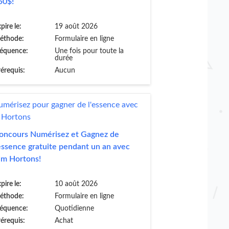
50$!
pire le:
19 août 2026
éthode:
Formulaire en ligne
réquence:
Une fois pour toute la
durée
érequis:
Aucun
oncours Numérisez et Gagnez de
’essence gratuite pendant un an avec
im Hortons!
pire le:
10 août 2026
éthode:
Formulaire en ligne
réquence:
Quotidienne
érequis:
Achat