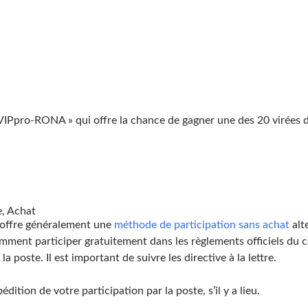
 VIPpro-RONA » qui offre la chance de gagner une des 20 virée
, Achat
 offre généralement une
méthode de participation sans achat
alt
ment participer gratuitement dans les règlements officiels du co
la poste. Il est important de suivre les directive à la lettre.
dition de votre participation par la poste, s’il y a lieu.