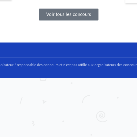
Voir tous les concours
nisateur / responsable des concours et n'est pas affilié aux organisateurs des concour