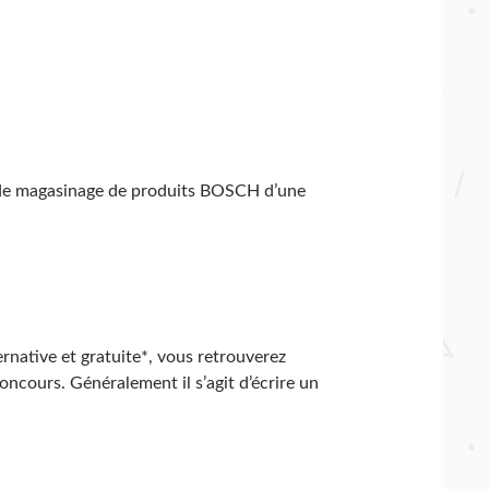
s de magasinage de produits BOSCH d’une
ernative et gratuite*, vous retrouverez
ncours. Généralement il s’agit d’écrire un