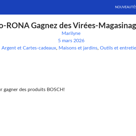
NOUVEAUTÉ
ro-RONA Gagnez des Virées-Magasinag
Marilyne
5 mars 2026
Argent et Cartes-cadeaux
,
Maisons et jardins
,
Outils et entreti
r gagner des produits BOSCH!