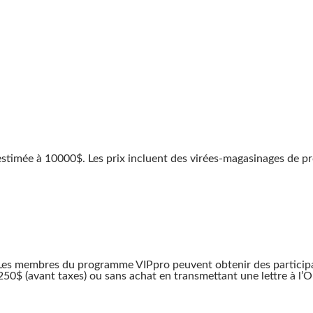
le estimée à 10000$. Les prix incluent des virées-magasinages de
. Les membres du programme VIPpro peuvent obtenir des particip
50$ (avant taxes) ou sans achat en transmettant une lettre à l’O