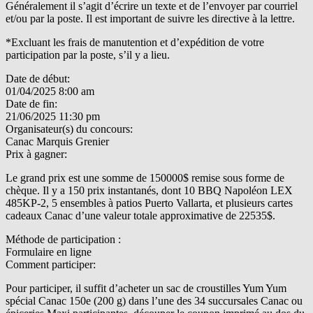
Généralement il s’agit d’écrire un texte et de l’envoyer par courriel
et/ou par la poste. Il est important de suivre les directive à la lettre.
*Excluant les frais de manutention et d’expédition de votre
participation par la poste, s’il y a lieu.
Date de début:
01/04/2025 8:00 am
Date de fin:
21/06/2025 11:30 pm
Organisateur(s) du concours:
Canac Marquis Grenier
Prix à gagner:
Le grand prix est une somme de 150000$ remise sous forme de
chèque. Il y a 150 prix instantanés, dont 10 BBQ Napoléon LEX
485KP-2, 5 ensembles à patios Puerto Vallarta, et plusieurs cartes
cadeaux Canac d’une valeur totale approximative de 22535$.
Méthode de participation :
Formulaire en ligne
Comment participer:
Pour participer, il suffit d’acheter un sac de croustilles Yum Yum
spécial Canac 150e (200 g) dans l’une des 34 succursales Canac ou