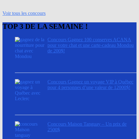
Voir tous les concours
TOP 3 DE LA SEMAINE !
Concours Gagnez 100 conserves ACANA
pour votre chat et une carte-cadeau Mondou
de 200$!
Concours Gagnez un voyage VIP à Québec
pour 4 personnes d’une valeur de 12000$!
Concours Maison Tanguay – Un prix de
2500$