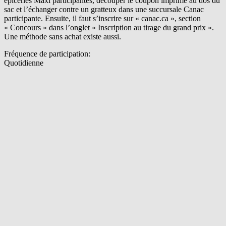
épiceries Maxi participantes, découper le coupon imprimé au dos du
sac et l’échanger contre un gratteux dans une succursale Canac
participante. Ensuite, il faut s’inscrire sur « canac.ca », section
« Concours » dans l’onglet « Inscription au tirage du grand prix ».
Une méthode sans achat existe aussi.
Fréquence de participation:
Quotidienne