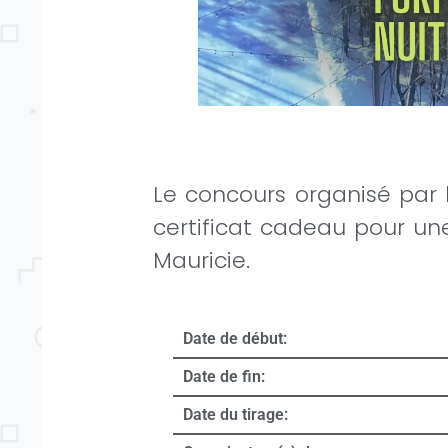
Le concours organisé par 
certificat cadeau pour un
Mauricie.
Date de début:
Date de fin:
Date du tirage: