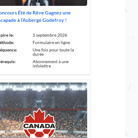
oncours Été de Rêve Gagnez une
scapade à l’Auberge Godefroy !
pire le:
1 septembre 2026
éthode:
Formulaire en ligne
réquence:
Une fois pour toute la
durée
érequis:
Abonnement à une
infolettre