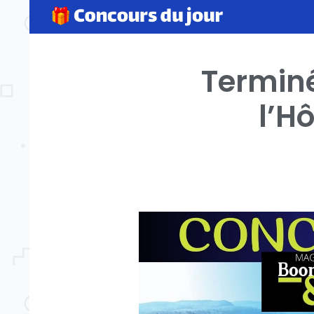
Terminé
l’H