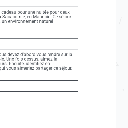
at cadeau pour une nuitée pour deux
a Sacacomie, en Mauricie. Ce séjour
s un environnement naturel
ous devez d’abord vous rendre sur la
. Une fois dessus, aimez la
rs. Ensuite, identifiez en
i vous aimeriez partager ce séjour.