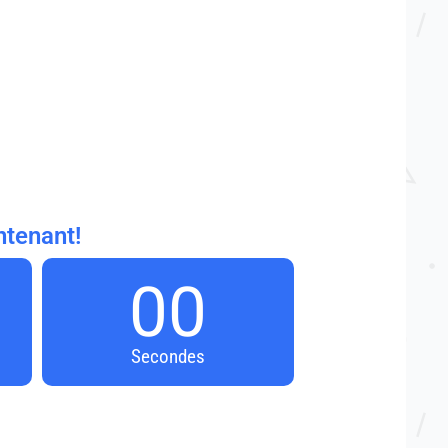
ntenant!
00
Secondes