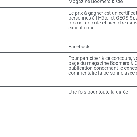
Magazine Boomers & Cie
Le prix à gagner est un certific
personnes à l’Hôtel et GEOS Sp
promet détente et bien-être dan
exceptionnel.
Facebook
Pour participer à ce concours, v
page du magazine Boomers & Cie
publication concernant le concou
commentaire la personne avec qu
Une fois pour toute la durée