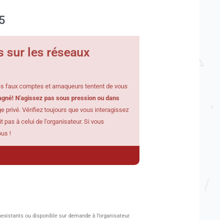
5
s sur les réseaux
des faux comptes et arnaqueurs tentent de vous
gagné! N'agissez pas sous pression ou dans
privé. Vérifiez toujours que vous interagissez
pas à celui de l'organisateur. Si vous
us !
nexistants ou disponible sur demande à l’organisateur.