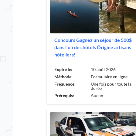
Concours Gagnez un séjour de 500$
dans l’un des hôtels Ôrigine artisans
hôteliers!
Expire le:
10 août 2026
Méthode:
Formulaire en ligne
Fréquence:
Une fois pour toute la
durée
Prérequis:
Aucun