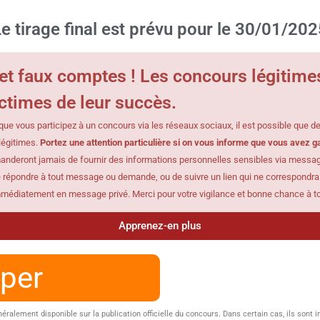
e tirage final est prévu pour le 30/01/202
et faux comptes ! Les concours légitime
ctimes de leur succès.
que vous participez à un concours via les réseaux sociaux, il est possible que 
 légitimes.
Portez une attention particulière si on vous informe que vous avez 
anderont jamais de fournir des informations personnelles sensibles via message 
 répondre à tout message ou demande, ou de suivre un lien qui ne correspondrait 
mmédiatement en message privé. Merci pour votre vigilance et bonne chance à to
Apprenez-en plus
iper
alement disponible sur la publication officielle du concours. Dans certain cas, ils sont i